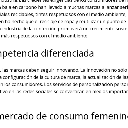
industria. Las crecientes exigencias de los consumidores de 
 baja en carbono han llevado a muchas marcas a lanzar ser
les reciclables, tintes respetuosos con el medio ambiente, e
 ha hecho que el reciclaje de ropa y reutilizar un punto de
la industria de la confección promoverá un crecimiento soste
 más respetuosos con el medio ambiente.
petencia diferenciada
 las marcas deben seguir innovando. La innovación no sólo 
 configuración de la cultura de marca, la actualización de la
on los consumidores. Los servicios de personalización perso
ctivo en las redes sociales se convertirán en medios importa
 mercado de consumo femenin