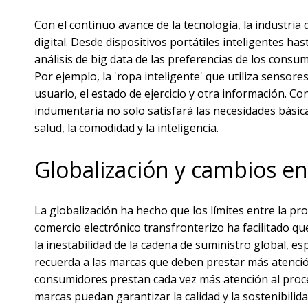
Con el continuo avance de la tecnología, la industri
digital. Desde dispositivos portátiles inteligentes ha
análisis de big data de las preferencias de los consu
Por ejemplo, la 'ropa inteligente' que utiliza sensor
usuario, el estado de ejercicio y otra información. Co
indumentaria no solo satisfará las necesidades básica
salud, la comodidad y la inteligencia.
Globalización y cambios en
La globalización ha hecho que los límites entre la pr
comercio electrónico transfronterizo ha facilitado q
la inestabilidad de la cadena de suministro global, es
recuerda a las marcas que deben prestar más atención 
consumidores prestan cada vez más atención al proce
marcas puedan garantizar la calidad y la sostenibilid