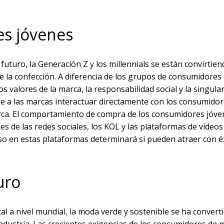
es jóvenes
uturo, la Generación Z y los millennials se están convirtien
e la confección. A diferencia de los grupos de consumidores
s valores de la marca, la responsabilidad social y la singular
te a las marcas interactuar directamente con los consumidor
marca. El comportamiento de compra de los consumidores jóve
de las redes sociales, los KOL y las plataformas de vídeos 
so en estas plataformas determinará si pueden atraer con éx
uro
l a nivel mundial, la moda verde y sostenible se ha convert