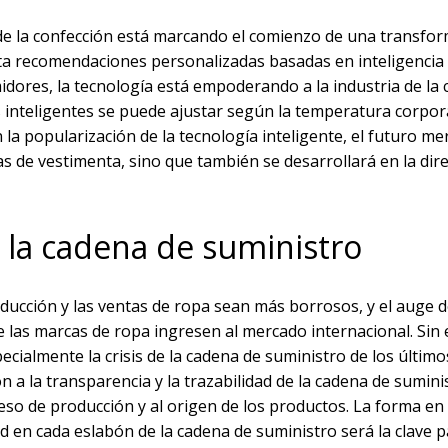
a de la confección está marcando el comienzo de una transfo
sta recomendaciones personalizadas basadas en inteligencia ar
midores, la tecnología está empoderando a la industria de la 
es inteligentes se puede ajustar según la temperatura corpora
n la popularización de la tecnología inteligente, el futuro me
s de vestimenta, sino que también se desarrollará en la dire
 la cadena de suministro
oducción y las ventas de ropa sean más borrosos, y el auge d
ue las marcas de ropa ingresen al mercado internacional. Si
pecialmente la crisis de la cadena de suministro de los último
a la transparencia y la trazabilidad de la cadena de sumini
so de producción y al origen de los productos. La forma en 
ad en cada eslabón de la cadena de suministro será la clave p