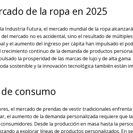
rcado de la ropa en 2025
la Industria Futura, el mercado mundial de la ropa alcanzará
del mercado no es accidental, sino el resultado de múltiples
al y el aumento del ingreso per cápita han impulsado el po
el crecimiento continuo de la demanda de productos persona
lsado la prosperidad de las marcas de lujo y de alta gama. 
moda sostenible y la innovación tecnológica también están 
s de consumo
ores, el mercado de prendas de vestir tradicionales enfrenta
ar, el aumento de la demanda personalizada requiere que l
s consumidores. Desde la producción en masa hasta la perso
zando a explorar líneas de productos personalizados. En 