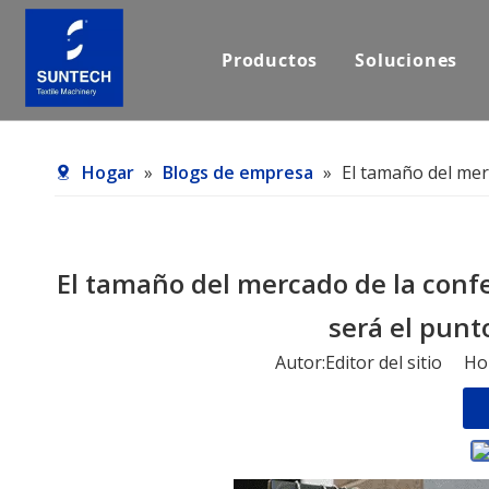
Productos
Soluciones
Hogar
»
Blogs de empresa
»
El tamaño del merc
El tamaño del mercado de la confe
será el punt
Autor:Editor del sitio H