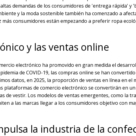
a altas demandas de los consumidores de 'entrega rápida' y 
ambiente y la moda sostenible también ha comenzado a afecta
ez más consumidores están empezando a preferir ropa ecoló
ónico y las ventas online
omercio electrónico ha promovido en gran medida el desarrol
 epidemia de COVID-19, las compras online se han convertido
mos datos, en 2025, la proporción de ventas en línea en el
s plataformas de comercio electrónico se convertirán en un
as de vestir. Los modelos de ventas emergentes, como la tr
miten a las marcas llegar a los consumidores objetivo con m
mpulsa la industria de la confe