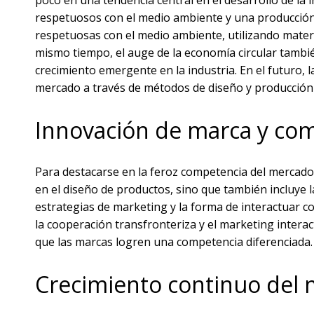
poco en una tendencia central en el desarrollo de la 
respetuosos con el medio ambiente y una producción
respetuosas con el medio ambiente, utilizando materia
mismo tiempo, el auge de la economía circular también
crecimiento emergente en la industria. En el futuro, 
mercado a través de métodos de diseño y producción
Innovación de marca y com
Para destacarse en la feroz competencia del mercado,
en el diseño de productos, sino que también incluye la
estrategias de marketing y la forma de interactuar c
la cooperación transfronteriza y el marketing intera
que las marcas logren una competencia diferenciada.
Crecimiento continuo del