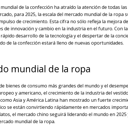
mundial de la confección ha atraído la atención de todas las
rcado, para 2025, la escala del mercado mundial de la ropa 
mpulso de crecimiento. Esta cifra no sólo refleja la mejora 
s de innovación y cambio en la industria en el futuro. Con la
rápido desarrollo de la tecnología y el despertar de la conc
ado de la confección estará lleno de nuevas oportunidades.
do mundial de la ropa
ias de bienes de consumo más grandes del mundo y el desemp
ropeo y americano, el crecimiento de la industria del vestid
como Asia y América Latina han mostrado un fuerte crecimi
iático se están convirtiendo rápidamente en mercados import
datos, el mercado chino seguirá liderando el mundo en 2025 
rcado mundial de la ropa.