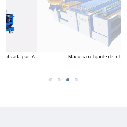
IA
Máquina relajante de tela