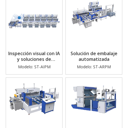
Inspección visual con IA
Solución de embalaje
y soluciones de
automatizada
embalaje
Modelo:
ST-AIPM
Modelo:
ST-ARPM
automatizadas