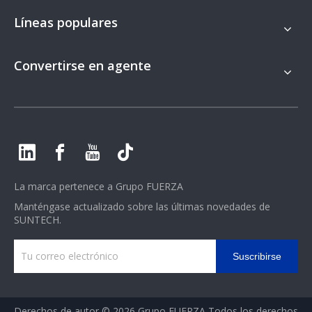
Líneas populares
Convertirse en agente
La marca pertenece a
Grupo FUERZA
Manténgase actualizado sobre las últimas novedades de
SUNTECH.
Suscribirse
Derechos de autor ©
2026
Grupo FUERZA Todos los derechos