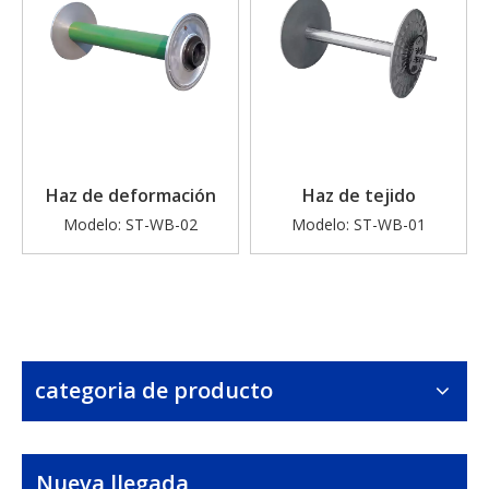
Haz de deformación
Haz de tejido
Modelo:
ST-WB-02
Modelo:
ST-WB-01
categoria de producto
Nueva llegada