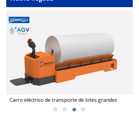
es
Apilador de vigas