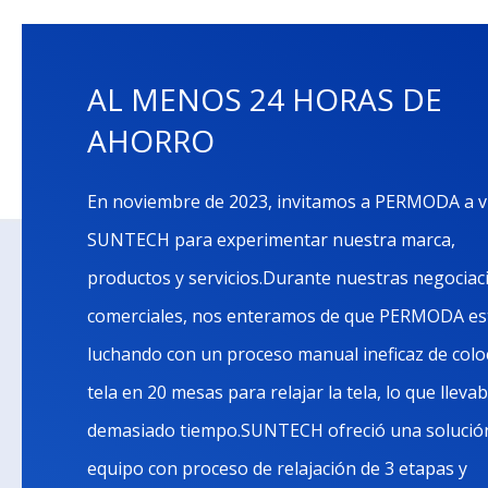
AL MENOS 24 HORAS DE
AHORRO
En noviembre de 2023, invitamos a PERMODA a vi
SUNTECH para experimentar nuestra marca,
productos y servicios.Durante nuestras negociac
comerciales, nos enteramos de que PERMODA es
luchando con un proceso manual ineficaz de colo
tela en 20 mesas para relajar la tela, lo que lleva
demasiado tiempo.SUNTECH ofreció una solució
equipo con proceso de relajación de 3 etapas y