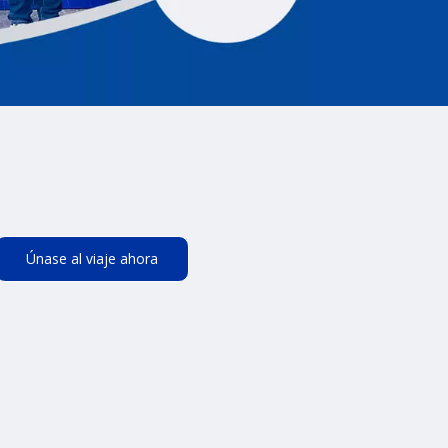
Únase al viaje ahora