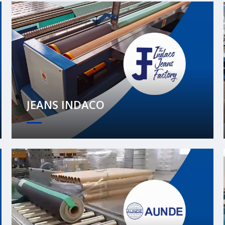
JEANS INDACO