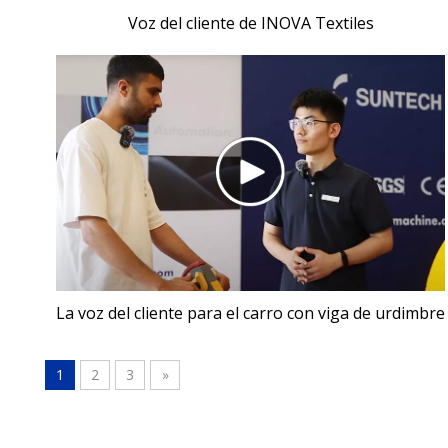
Voz del cliente de INOVA Textiles
La voz del cliente para el carro con viga de urdimbre
1
2
3
»