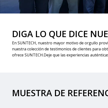
DIGA LO QUE DICE NU
En SUNTECH, nuestro mayor motivo de orgullo provien
nuestra colección de testimonios de clientes para ob
ofrece SUNTECH.Deje que las experiencias auténticas 
MUESTRA DE REFEREN