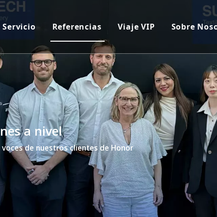
Servicio
Referencias
Viaje VIP
Sobre Nos
nes a nivel
y voces de nuestros clientes de Honor