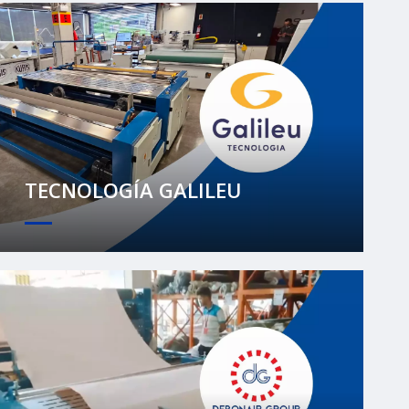
TECNOLOGÍA GALILEU