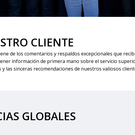
ESTRO CLIENTE
e de los comentarios y respaldos excepcionales que recibim
tener información de primera mano sobre el servicio superio
y las sinceras recomendaciones de nuestros valiosos cliente
CIAS GLOBALES