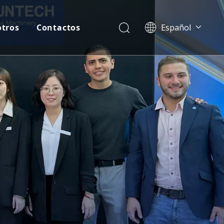
otros
Contactos
Español
English
Pусский