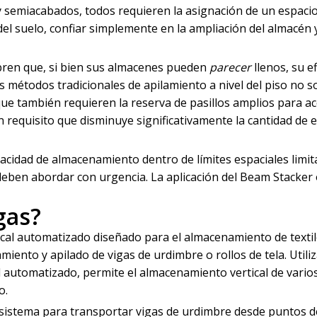
 semiacabados, todos requieren la asignación de un espaci
el suelo, confiar simplemente en la ampliación del almacén 
bren que, si bien sus almacenes pueden
parecer
llenos, su ef
Los métodos tradicionales de apilamiento a nivel del piso no s
ue también requieren la reserva de pasillos amplios para a
requisito que disminuye significativamente la cantidad de 
acidad de almacenamiento dentro de límites espaciales limit
deben abordar con urgencia. La aplicación del Beam Stacker
gas?
al automatizado diseñado para el almacenamiento de textil
miento y apilado de vigas de urdimbre o rollos de tela. Utili
 automatizado, permite el almacenamiento vertical de varios
o.
l sistema para transportar vigas de urdimbre desde puntos d