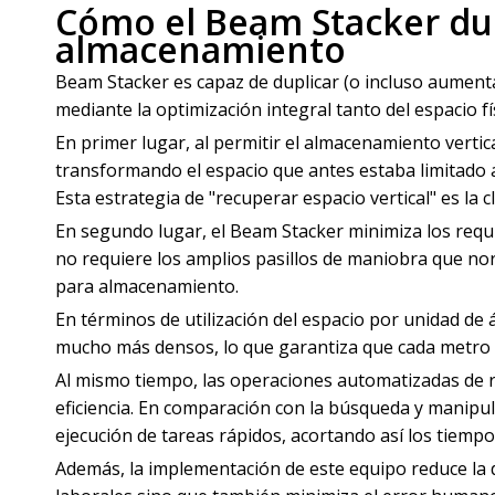
Cómo el Beam Stacker dup
almacenamiento
Beam Stacker es capaz de duplicar (o incluso aumen
mediante la optimización integral tanto del espacio fí
En primer lugar, al permitir el almacenamiento vertica
transformando el espacio que antes estaba limitado a
Esta estrategia de "recuperar espacio vertical" es la
En segundo lugar, el Beam Stacker minimiza los requisi
no requiere los amplios pasillos de maniobra que no
para almacenamiento.
En términos de utilización del espacio por unidad d
mucho más densos, lo que garantiza que cada metro 
Al mismo tiempo, las operaciones automatizadas de 
eficiencia. En comparación con la búsqueda y manipul
ejecución de tareas rápidos, acortando así los tiempos
Además, la implementación de este equipo reduce la 