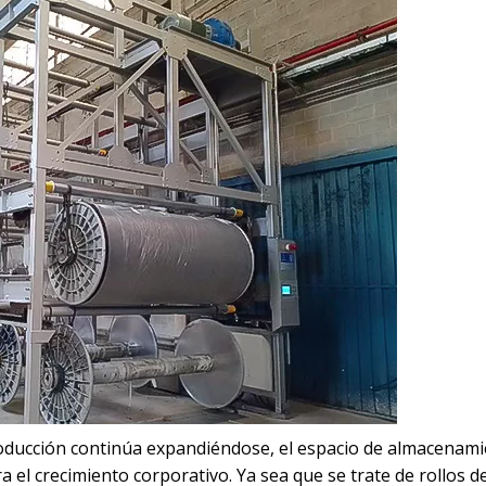
 producción continúa expandiéndose, el espacio de almacenam
 el crecimiento corporativo. Ya sea que se trate de rollos de