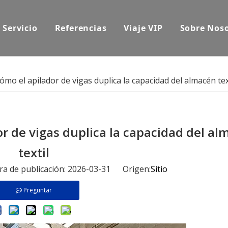
Servicio
Referencias
Viaje VIP
Sobre Nos
mo el apilador de vigas duplica la capacidad del almacén tex
r de vigas duplica la capacidad del al
textil
ora de publicación: 2026-03-31 Origen:
Sitio
Preguntar