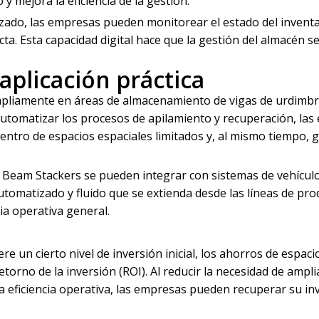
 mejora la eficiencia de la gestión.
lizado, las empresas pueden monitorear el estado del invent
cta. Esta capacidad digital hace que la gestión del almacén 
aplicación práctica
n ampliamente en áreas de almacenamiento de vigas de urdimbr
utomatizar los procesos de apilamiento y recuperación, la
ntro de espacios espaciales limitados y, al mismo tiempo, g
os Beam Stackers se pueden integrar con sistemas de vehícul
utomatizado y fluido que se extienda desde las líneas de pr
ia operativa general.
un cierto nivel de inversión inicial, los ahorros de espacio
torno de la inversión (ROI). Al reducir la necesidad de ampli
la eficiencia operativa, las empresas pueden recuperar su in