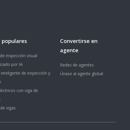
 populares
Convertirse en
agente
de inspección visual
izado por IA
Redes de agentes
 inteligente de inspección y
Únase al agente global
e
léctricos con viga de
e
 de vigas