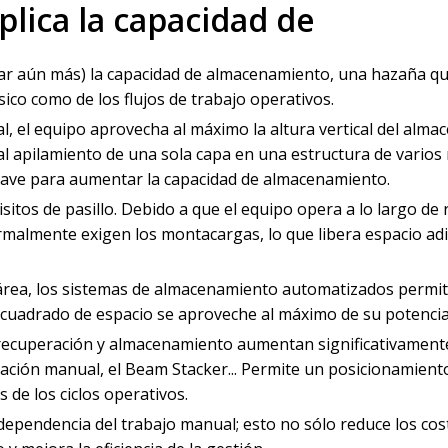
lica la capacidad de
tar aún más) la capacidad de almacenamiento, una hazaña qu
sico como de los flujos de trabajo operativos.
l, el equipo aprovecha al máximo la altura vertical del almac
l apilamiento de una sola capa en una estructura de varios 
 clave para aumentar la capacidad de almacenamiento.
tos de pasillo. Debido a que el equipo opera a lo largo de ri
rmalmente exigen los montacargas, lo que libera espacio adi
e área, los sistemas de almacenamiento automatizados permi
cuadrado de espacio se aproveche al máximo de su potencia
recuperación y almacenamiento aumentan significativamente
ación manual, el Beam Stacker... Permite un posicionamient
 de los ciclos operativos.
dependencia del trabajo manual; esto no sólo reduce los cos