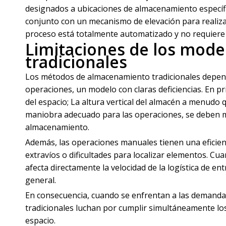
designados a ubicaciones de almacenamiento específic
conjunto con un mecanismo de elevación para realiza
proceso está totalmente automatizado y no requiere
Limitaciones de los mod
tradicionales
Los métodos de almacenamiento tradicionales depen
operaciones, un modelo con claras deficiencias. En prim
del espacio; La altura vertical del almacén a menudo 
maniobra adecuado para las operaciones, se deben m
almacenamiento.
Además, las operaciones manuales tienen una eficie
extravíos o dificultades para localizar elementos. Cu
afecta directamente la velocidad de la logística de en
general.
En consecuencia, cuando se enfrentan a las demanda
tradicionales luchan por cumplir simultáneamente los 
espacio.