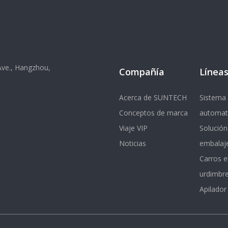
 Ave., Hangzhou,
Compañía
Líneas
Acerca de SUNTECH
Sistema 
Conceptos de marca
automat
Viaje VIP
Solución
Noticias
embalaj
Carros e
urdimbr
Apilador