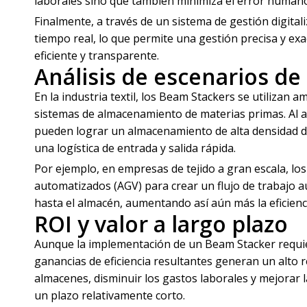
laborales sino que también minimiza el error humano y
Finalmente, a través de un sistema de gestión digita
tiempo real, lo que permite una gestión precisa y exa
eficiente y transparente.
Análisis de escenarios de 
En la industria textil, los Beam Stackers se utiliza
sistemas de almacenamiento de materias primas. Al a
pueden lograr un almacenamiento de alta densidad de
una logística de entrada y salida rápida.
Por ejemplo, en empresas de tejido a gran escala, l
automatizados (AGV) para crear un flujo de trabajo a
hasta el almacén, aumentando así aún más la eficienc
ROI y valor a largo plazo
Aunque la implementación de un Beam Stacker requiere 
ganancias de eficiencia resultantes generan un alto re
almacenes, disminuir los gastos laborales y mejorar 
un plazo relativamente corto.