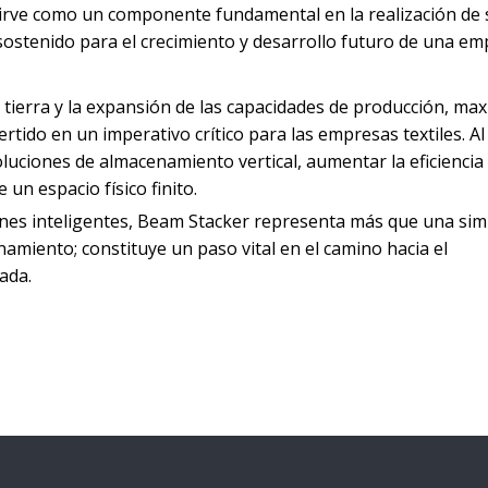
sirve como un componente fundamental en la realización de 
ostenido para el crecimiento y desarrollo futuro de una em
 tierra y la expansión de las capacidades de producción, max
rtido en un imperativo crítico para las empresas textiles. A
ciones de almacenamiento vertical, aumentar la eficiencia
un espacio físico finito.
iones inteligentes, Beam Stacker representa más que una sim
miento; constituye un paso vital en el camino hacia el
ada.