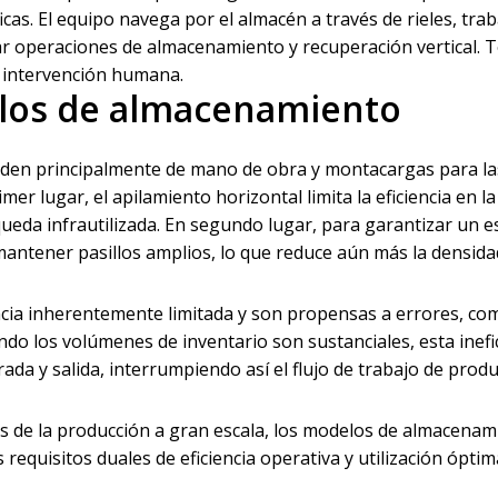
as. El equipo navega por el almacén a través de rieles, tra
r operaciones de almacenamiento y recuperación vertical. T
 intervención humana.
elos de almacenamiento
den principalmente de mano de obra y montacargas para la
er lugar, el apilamiento horizontal limita la eficiencia en la 
queda infrautilizada. En segundo lugar, para garantizar un e
antener pasillos amplios, lo que reduce aún más la densida
ncia inherentemente limitada y son propensas a errores, co
ando los volúmenes de inventario son sustanciales, esta inefi
trada y salida, interrumpiendo así el flujo de trabajo de prod
s de la producción a gran escala, los modelos de almacenam
requisitos duales de eficiencia operativa y utilización óptim