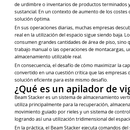
de urdimbre o inventarios de productos terminados y
sustancial. En un contexto de aumento de los costes d
solución óptima.
En sus operaciones diarias, muchas empresas descu
real en la utilización del espacio sigue siendo baja. 
consumen grandes cantidades de área de piso, sino q
trabajo manual o las operaciones de montacargas, un 
almacenamiento utilizable real.
En consecuencia, el desafío de cómo maximizar la cap
convertido en una cuestión crítica que las empresas 
solución eficiente para este mismo desafío.
¿Qué es un apilador de vi
Beam Stacker es un sistema de almacenamiento vertic
utiliza principalmente para la recuperación, almacena
movimiento guiado por rieles y un sistema de control
logrando así una utilización tridimensional del espaci
En la práctica, el Beam Stacker ejecuta comandos de