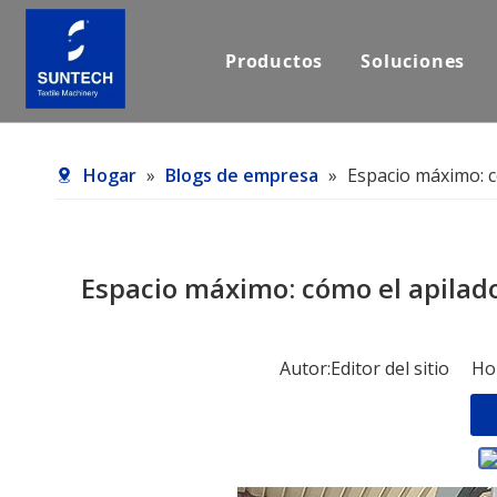
Productos
Soluciones
Hogar
»
Blogs de empresa
»
Espacio máximo: có
Espacio máximo: cómo el apilado
Autor:Editor del sitio H