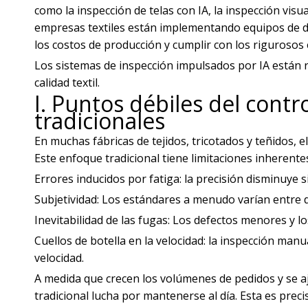
como la inspección de telas con IA, la inspección visu
empresas textiles están implementando equipos de dete
los costos de producción y cumplir con los rigurosos 
Los sistemas de inspección impulsados ​​por IA están
calidad textil.
I. Puntos débiles del contro
tradicionales
En muchas fábricas de tejidos, tricotados y teñidos, e
Este enfoque tradicional tiene limitaciones inherente
Errores inducidos por fatiga: la precisión disminuye 
Subjetividad: Los estándares a menudo varían entre d
Inevitabilidad de las fugas: Los defectos menores y los
Cuellos de botella en la velocidad: la inspección manu
velocidad.
A medida que crecen los volúmenes de pedidos y se ajus
tradicional lucha por mantenerse al día. Esta es preci