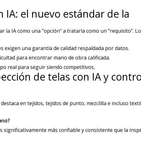
n IA: el nuevo estándar de la
r la IA como una "opción" a tratarla como un "requisito". L
s exigen una garantía de calidad respaldada por datos.
ficultad para encontrar mano de obra calificada.
mpo real para seguir siendo competitivos.
ección de telas con IA y contro
estaca en tejidos, tejidos de punto, mezclilla e incluso texti
mano?
es significativamente más confiable y consistente que la insp