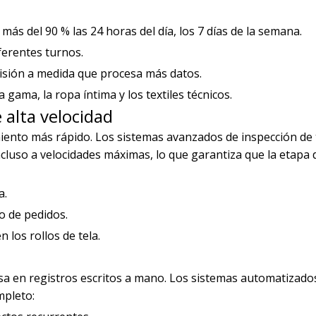
más del 90 % las 24 horas del día, los 7 días de la semana.
ferentes turnos.
cisión a medida que procesa más datos.
a gama, la ropa íntima y los textiles técnicos.
 alta velocidad
ento más rápido. Los sistemas avanzados de inspección de 
cluso a velocidades máximas, lo que garantiza que la etapa 
a.
o de pedidos.
 los rollos de tela.
basa en registros escritos a mano. Los sistemas automatizado
mpleto: