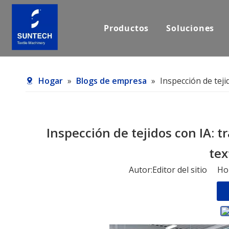
Productos
Soluciones
Hogar
»
Blogs de empresa
»
Inspección de teji
Inspección de tejidos con IA: t
tex
Autor:Editor del sitio H