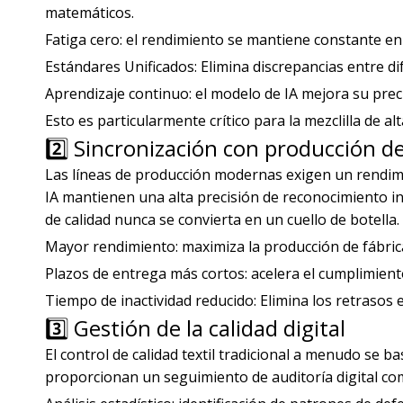
matemáticos.
Fatiga cero: el rendimiento se mantiene constante en 
Estándares Unificados: Elimina discrepancias entre di
Aprendizaje continuo: el modelo de IA mejora su pre
Esto es particularmente crítico para la mezclilla de alt
2️⃣ Sincronización con producción de
Las líneas de producción modernas exigen un rendimi
IA mantienen una alta precisión de reconocimiento in
de calidad nunca se convierta en un cuello de botella.
Mayor rendimiento: maximiza la producción de fábric
Plazos de entrega más cortos: acelera el cumplimient
Tiempo de inactividad reducido: Elimina los retrasos en
3️⃣ Gestión de la calidad digital
El control de calidad textil tradicional a menudo se 
proporcionan un seguimiento de auditoría digital co