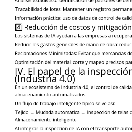
Análisis estadístico: identificación de patrones de def
Trazabilidad de lotes: Mantener un registro permane
Información práctica: uso de datos de control de calid
4️⃣ Reducción de costos y mitigación
Los sistemas de IA ayudan a las empresas a recuperar
Reducir los gastos generales de mano de obra: reducir
Reclamaciones Minimizadas: Evitar que mercancías def
Optimización del material: corte y mapeo precisos para
IV. El papel de la inspecció
(Industria 4.0)
En un ecosistema de Industria 4.0, el control de calidad
almacenamiento automatizados.
Un flujo de trabajo inteligente típico se ve así:
Tejido → Mudada automática → Inspección de telas 
Almacenamiento inteligente
Al integrar la inspección de IA con el transporte au