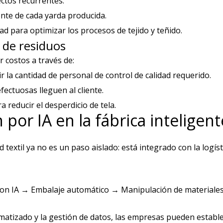
ectos recurrentes.
nte de cada yarda producida.
ad para optimizar los procesos de tejido y teñido.
 de residuos
 costos a través de:
 la cantidad de personal de control de calidad requerido.
ectuosas lleguen al cliente.
 reducir el desperdicio de tela.
n por IA en la fábrica inteligent
 textil ya no es un paso aislado: está integrado con la logísti
con IA → Embalaje automático → Manipulación de material
tomatizado y la gestión de datos, las empresas pueden establ