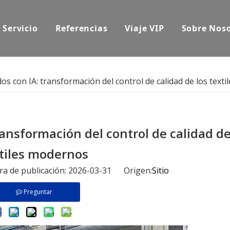
Servicio
Referencias
Viaje VIP
Sobre Nos
dos con IA: transformación del control de calidad de los text
ransformación del control de calidad de
tiles modernos
ora de publicación: 2026-03-31 Origen:
Sitio
Preguntar