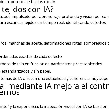
 inspección de tejidos con IA.
 tejidos con IA?
atizado impulsado por aprendizaje profundo y visión por co
ara escanear tejidos en tiempo real, identificando defectos
ujeros, manchas de aceite, deformaciones rotas, sombreados d
rdenadas exactas de cada defecto.
 grados de tela en función de parámetros preestablecidos.
 estandarizados y sin papel.
stemas de IA ofrecen una estabilidad y coherencia muy super
ual mediante IA mejora el contr
dernos
into" y la experiencia, la inspección visual con IA se basa e