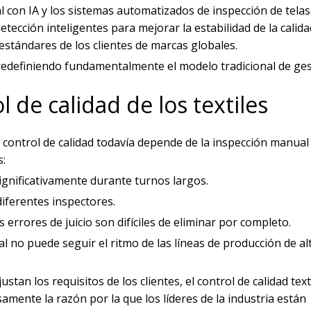
al con IA y los sistemas automatizados de inspección de tela
cción inteligentes para mejorar la estabilidad de la calida
estándares de los clientes de marcas globales.
 redefiniendo fundamentalmente el modelo tradicional de ges
l de calidad de los textiles
l control de calidad todavía depende de la inspección manual d
s:
significativamente durante turnos largos.
iferentes inspectores.
 errores de juicio son difíciles de eliminar por completo.
al no puede seguir el ritmo de las líneas de producción de al
tan los requisitos de los clientes, el control de calidad text
samente la razón por la que los líderes de la industria están