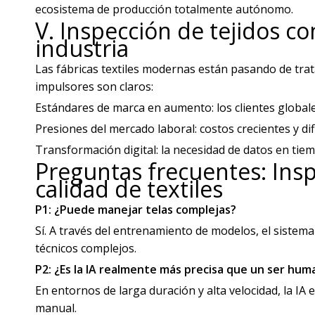
ecosistema de producción totalmente autónomo.
V. Inspección de tejidos co
industria
Las fábricas textiles modernas están pasando de trata
impulsores son claros:
Estándares de marca en aumento: los clientes globale
Presiones del mercado laboral: costos crecientes y di
Transformación digital: la necesidad de datos en tie
Preguntas frecuentes: Insp
calidad de textiles
P1: ¿Puede manejar telas complejas?
Sí. A través del entrenamiento de modelos, el sistema d
técnicos complejos.
P2: ¿Es la IA realmente más precisa que un ser hu
En entornos de larga duración y alta velocidad, la IA 
manual.