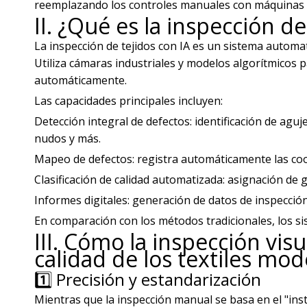
reemplazando los controles manuales con máquinas de
II. ¿Qué es la inspección de
La inspección de tejidos con IA es un sistema autom
Utiliza cámaras industriales y modelos algorítmicos p
automáticamente.
Las capacidades principales incluyen:
Detección integral de defectos: identificación de ag
nudos y más.
Mapeo de defectos: registra automáticamente las coo
Clasificación de calidad automatizada: asignación de
Informes digitales: generación de datos de inspección
En comparación con los métodos tradicionales, los si
III. Cómo la inspección vis
calidad de los textiles mo
1️⃣ Precisión y estandarización
Mientras que la inspección manual se basa en el "inst