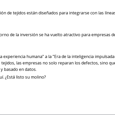
ón de tejidos están diseñados para integrarse con las línea
etorno de la inversión se ha vuelto atractivo para empresas d
 la experiencia humana" a la "Era de la inteligencia impulsada 
tejidos, las empresas no solo reparan los defectos, sino qu
e y basado en datos.
uí. ¿Está listo su molino?