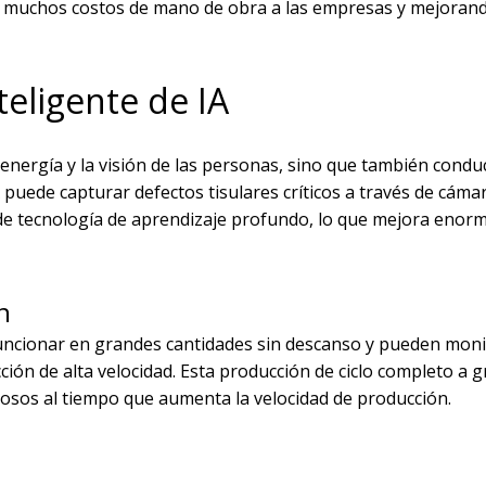
 muchos costos de mano de obra a las empresas y mejorand
teligente de IA
 energía y la visión de las personas, sino que también condu
 puede capturar defectos tisulares críticos a través de cámar
da de tecnología de aprendizaje profundo, lo que mejora eno
n
funcionar en grandes cantidades sin descanso y pueden mon
ción de alta velocidad. Esta producción de ciclo completo a g
uosos al tiempo que aumenta la velocidad de producción.