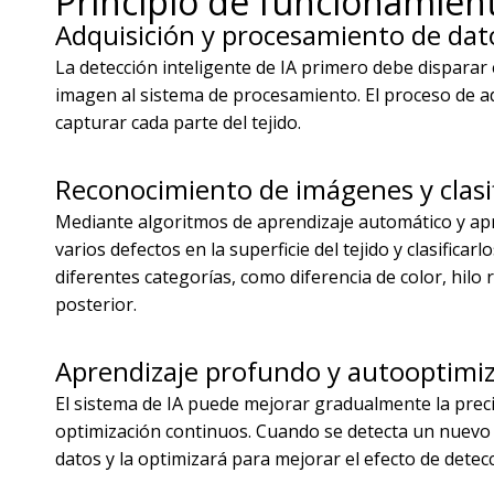
Principio de funcionamient
Adquisición y procesamiento de dat
La detección inteligente de IA primero debe disparar e
imagen al sistema de procesamiento. El proceso de a
capturar cada parte del tejido.
Reconocimiento de imágenes y clasif
Mediante algoritmos de aprendizaje automático y apren
varios defectos en la superficie del tejido y clasificar
diferentes categorías, como diferencia de color, hilo 
posterior.
Aprendizaje profundo y autooptimi
El sistema de IA puede mejorar gradualmente la preci
optimización continuos. Cuando se detecta un nuevo t
datos y la optimizará para mejorar el efecto de detecc