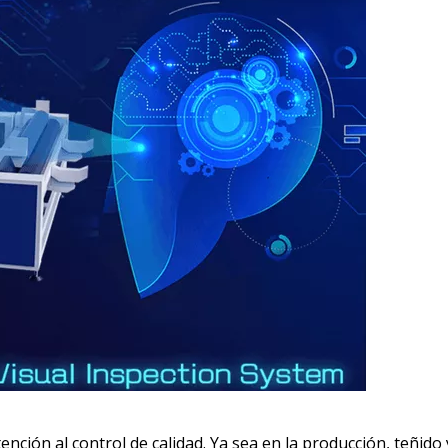
tención al control de calidad. Ya sea en la producción, teñid