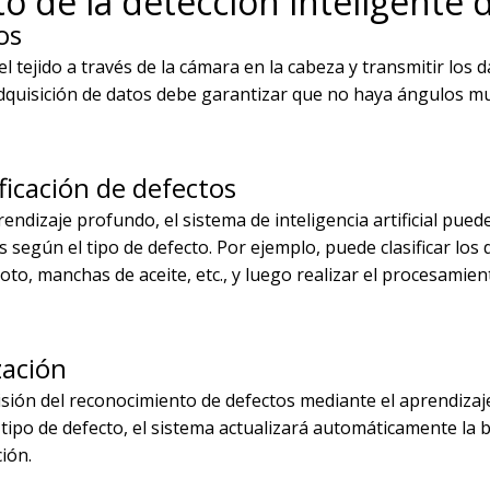
o de la detección inteligente d
os
l tejido a través de la cámara en la cabeza y transmitir los d
dquisición de datos debe garantizar que no haya ángulos m
icación de defectos
dizaje profundo, el sistema de inteligencia artificial puede 
los según el tipo de defecto. Por ejemplo, puede clasificar los
roto, manchas de aceite, etc., y luego realizar el procesamien
zación
sión del reconocimiento de defectos mediante el aprendizaje
ipo de defecto, el sistema actualizará automáticamente la 
ión.