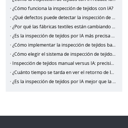
¿Cómo funciona la inspección de tejidos con IA?
¿Qué defectos puede detectar la inspección de tejidos con IA?
¿Por qué las fábricas textiles están cambiando a la inspección de tejidos con IA?
¿Es la inspección de tejidos por IA más precisa que la humana?
¿Cómo implementar la inspección de tejidos basada en IA para eliminar la salida de defectos?
¿Cómo elegir el sistema de inspección de tejidos con IA adecuado?
Inspección de tejidos manual versus IA: precisión, velocidad y comparación de costos
¿Cuánto tiempo se tarda en ver el retorno de la inversión (ROI) de la inspección de tejidos con IA?
¿Es la inspección de tejidos por IA mejor que la inspección manual tradicional?