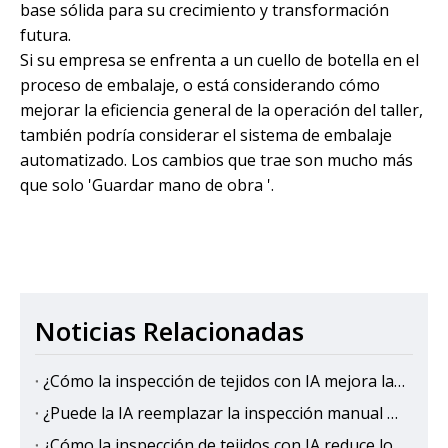
base sólida para su crecimiento y transformación
futura.
Si su empresa se enfrenta a un cuello de botella en el
proceso de embalaje, o está considerando cómo
mejorar la eficiencia general de la operación del taller,
también podría considerar el sistema de embalaje
automatizado. Los cambios que trae son mucho más
que solo 'Guardar mano de obra '.
Noticias Relacionadas
¿Cómo la inspección de tejidos con IA mejora la eficiencia de la producción en las fábricas textiles?
¿Puede la IA reemplazar la inspección manual de telas?
¿Cómo la inspección de tejidos con IA reduce los costos de control de calidad?