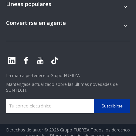
Líneas populares
Convertirse en agente
La marca pertenece a
Grupo FUERZA
Manténgase actualizado sobre las últimas novedades de
SUNTECH.
Suscribirse
Derechos de autor ©
2026
Grupo FUERZA Todos los derechos
reservados.
Sitemap
I
política de privacidad