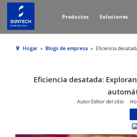
Productos
Soluciones
Hogar
»
Blogs de empresa
»
Eficiencia desata
Eficiencia desatada: Explor
automáti
Autor:Editor del sitio H