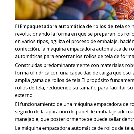
El
Empaquetadora automática de rollos de tela
se h
revolucionando la forma en que se preparan los roll
en varios tipos, agiliza el proceso de embalaje, hacié
confección, la máquina empacadora automática de rol
automáticas para encerrar los rollos de tela de form
Construidas predominantemente con materiales robu
forma cilíndrica con una capacidad de carga que osc
amplia gama de rollos de tela.El propósito fundamen
rollos de tela, reduciendo su tamaño para facilitar 
externo.
El funcionamiento de una máquina empacadora de rollo
seguido de la aplicación de papel de embalaje adecu
manejable, que posteriormente se puede sellar dentr
La máquina empacadora automática de rollos de tela,