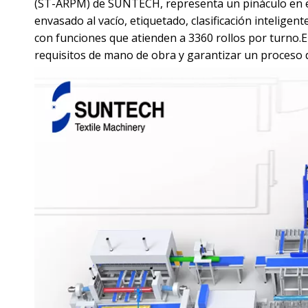
(ST-ARPM) de SUNTECH, representa un pináculo en e
envasado al vacío, etiquetado, clasificación inteligen
con funciones que atienden a 3360 rollos por turno.
requisitos de mano de obra y garantizar un proceso d