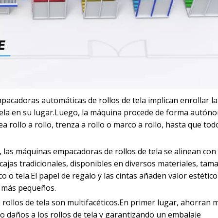
acadoras automáticas de rollos de tela implican enrollar la
 tela en su lugar.Luego, la máquina procede de forma autón
 rollo a rollo, trenza a rollo o marco a rollo, hasta que todo
 las máquinas empacadoras de rollos de tela se alinean con
cajas tradicionales, disponibles en diversos materiales, tam
 o tela.El papel de regalo y las cintas añaden valor estético
os más pequeños.
ollos de tela son multifacéticos.En primer lugar, ahorran
o daños a los rollos de tela y garantizando un embalaje