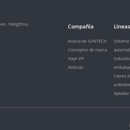
 Ave., Hangzhou,
Compañía
Líneas
Acerca de SUNTECH
Sistema 
Conceptos de marca
automat
Viaje VIP
Solución
Noticias
embalaj
Carros e
urdimbr
Apilador