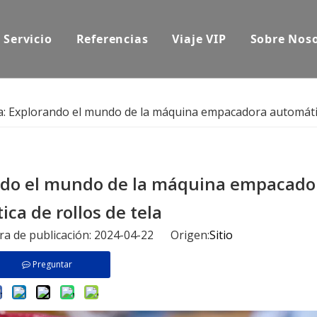
Servicio
Referencias
Viaje VIP
Sobre Nos
da: Explorando el mundo de la máquina empacadora automátic
ando el mundo de la máquina empacado
ca de rollos de tela
ora de publicación: 2024-04-22 Origen:
Sitio
Preguntar