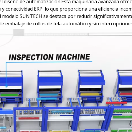
l diseño de automatización.Esta maquinaria avanzada ofre
te y conectividad ERP, lo que proporciona una eficiencia inc
El modelo SUNTECH se destaca por reducir significativament
e embalaje de rollos de tela automático y sin interrupciones