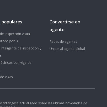
 populares
Convertirse en
agente
de inspección visual
izado por IA
Redes de agentes
 inteligente de inspección y
Únase al agente global
e
léctricos con viga de
e
 de vigas
Manténgase actualizado sobre las últimas novedades de