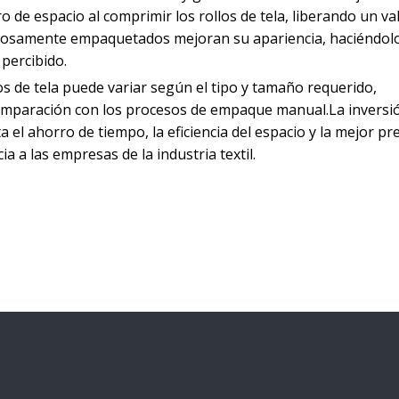
de espacio al comprimir los rollos de tela, liberando un va
idadosamente empaquetados mejoran su apariencia, haciéndo
percibido.
os de tela puede variar según el tipo y tamaño requerido,
omparación con los procesos de empaque manual.La inversi
el ahorro de tiempo, la eficiencia del espacio y la mejor p
cia a las empresas de la industria textil.