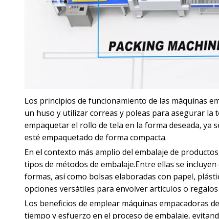
Los principios de funcionamiento de las máquinas emp
un huso y utilizar correas y poleas para asegurar la
empaquetar el rollo de tela en la forma deseada, ya sea
esté empaquetado de forma compacta.
En el contexto más amplio del embalaje de productos,
tipos de métodos de embalaje.Entre ellas se incluyen 
formas, así como bolsas elaboradas con papel, plástico
opciones versátiles para envolver artículos o regal
Los beneficios de emplear máquinas empacadoras de r
tiempo y esfuerzo en el proceso de embalaje, evitand