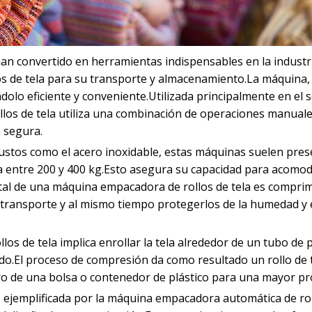
an convertido en herramientas indispensables en la industria
os de tela para su transporte y almacenamiento.La máquina,
ndolo eficiente y conveniente.Utilizada principalmente en el s
los de tela utiliza una combinación de operaciones manuale
a segura.
stos como el acero inoxidable, estas máquinas suelen pres
ila entre 200 y 400 kg.Esto asegura su capacidad para acomo
tal de una máquina empacadora de rollos de tela es comprim
su transporte y al mismo tiempo protegerlos de la humedad y 
s de tela implica enrollar la tela alrededor de un tubo de 
ado.El proceso de compresión da como resultado un rollo de 
o de una bolsa o contenedor de plástico para una mayor pr
 ejemplificada por la máquina empacadora automática de rol