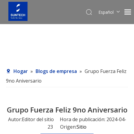
Español
English
Pусский
Hogar
»
Blogs de empresa
»
Grupo Fuerza Feliz
9no Aniversario
Grupo Fuerza Feliz 9no Aniversario
Autor:Editor del sitio Hora de publicación: 2024-04-
23 Origen:
Sitio