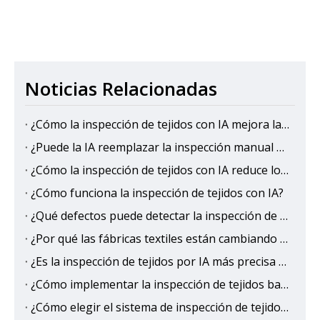
Noticias Relacionadas
¿Cómo la inspección de tejidos con IA mejora la eficiencia de la producción en las fábricas textiles?
¿Puede la IA reemplazar la inspección manual de telas?
¿Cómo la inspección de tejidos con IA reduce los costos de control de calidad?
¿Cómo funciona la inspección de tejidos con IA?
¿Qué defectos puede detectar la inspección de tejidos con IA?
¿Por qué las fábricas textiles están cambiando a la inspección de tejidos con IA?
¿Es la inspección de tejidos por IA más precisa que la humana?
¿Cómo implementar la inspección de tejidos basada en IA para eliminar la salida de defectos?
¿Cómo elegir el sistema de inspección de tejidos con IA adecuado?