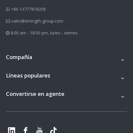
+86-13777818208

sales@strength-group.com

8:00 am - 18:00 pm, lunes - viernes

Compañía
Líneas populares
Convertirse en agente