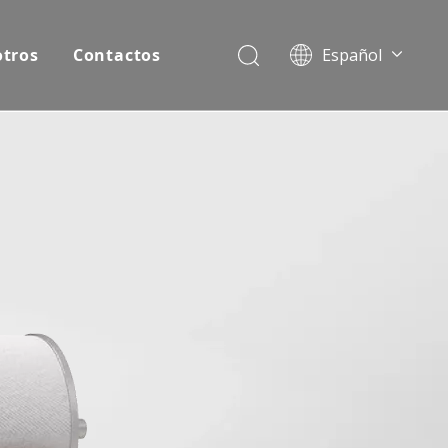
otros
Contactos
Español
English
Pусский