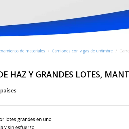
enamiento de materiales
/
Camiones con vigas de urdimbre
/
Carro
DE HAZ Y GRANDES LOTES, MANT
 países
por lotes grandes en uno
a y sin esfuerzo