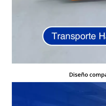
Diseño compac