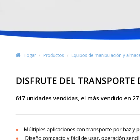
Hogar
/
Productos
/
Equipos de manipulación y almac
DISFRUTE DEL TRANSPORTE 
617 unidades vendidas, el más vendido en 27
●
Múltiples aplicaciones con transporte por haz y 
●
Diseño compacto y fácil de usar, operación sencill