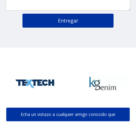
Entregar
Echa un vistazo a cualquier amigo conocido que
conozcas bien...