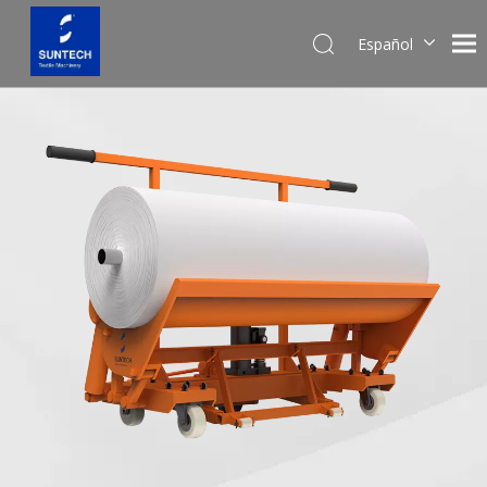
Español
English
Pусский