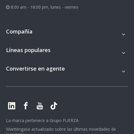
8:00 am - 18:00 pm, lunes - viernes

Compañía
Líneas populares
Convertirse en agente
La marca pertenece a
Grupo FUERZA
Manténgase actualizado sobre las últimas novedades de