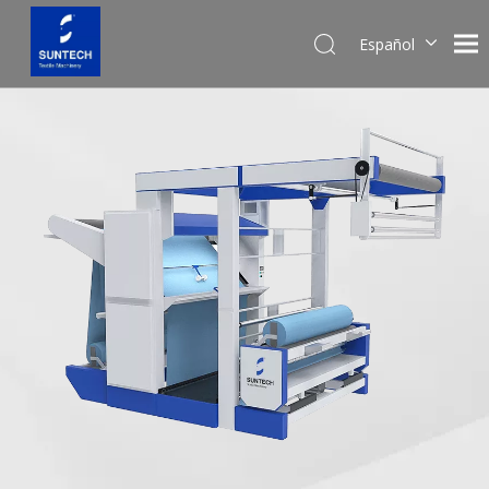
Español
English
Pусский