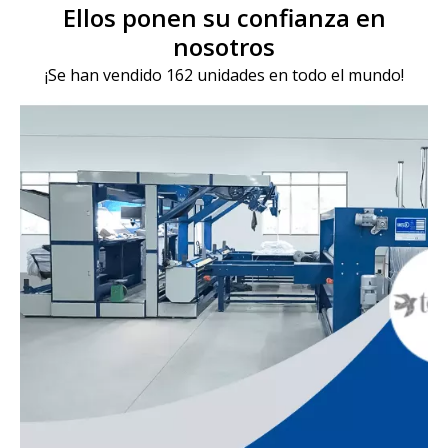
Ellos ponen su confianza en
nosotros
¡Se han vendido 162 unidades en todo el mundo!