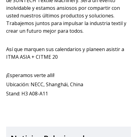
de SUNTECH Textile Machinery. Será un evento
inolvidable y estamos ansiosos por compartir con
usted nuestros últimos productos y soluciones.
Trabajemos juntos para impulsar la industria textil y
crear un futuro mejor para todos.
Así que marquen sus calendarios y planeen asistir a
ITMA ASIA + CITME 20
¡Esperamos verte allí!
Ubicación: NECC, Shanghái, China
Stand: H3 A08-A11