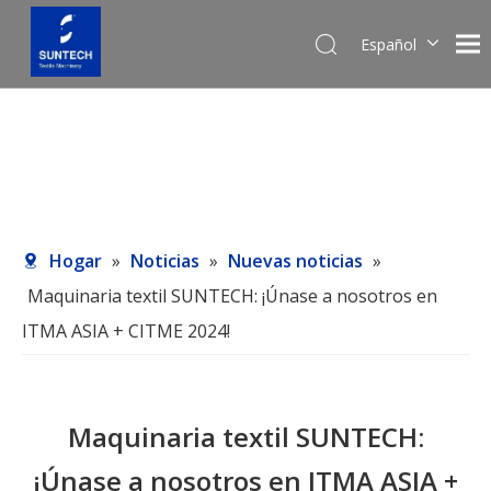
Español
English
Pусский
Hogar
»
Noticias
»
Nuevas noticias
»
Maquinaria textil SUNTECH: ¡Únase a nosotros en
ITMA ASIA + CITME 2024!
Maquinaria textil SUNTECH:
¡Únase a nosotros en ITMA ASIA +