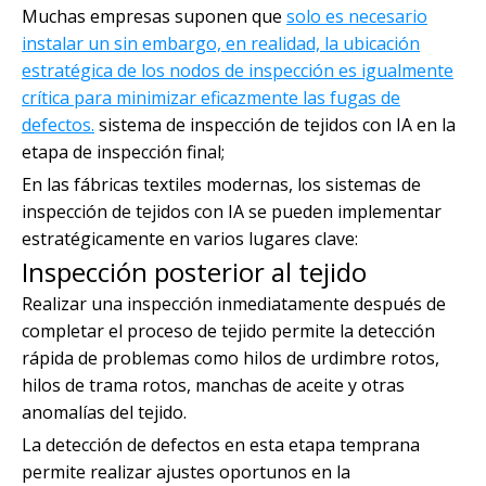
Muchas empresas suponen que
solo es necesario
instalar un sin embargo, en realidad, la ubicación
estratégica de los nodos de inspección es igualmente
crítica para minimizar eficazmente las fugas de
defectos.
sistema de inspección de tejidos con IA en la
etapa de inspección final;
En las fábricas textiles modernas, los sistemas de
inspección de tejidos con IA se pueden implementar
estratégicamente en varios lugares clave:
Inspección posterior al tejido
Realizar una inspección inmediatamente después de
completar el proceso de tejido permite la detección
rápida de problemas como hilos de urdimbre rotos,
hilos de trama rotos, manchas de aceite y otras
anomalías del tejido.
La detección de defectos en esta etapa temprana
permite realizar ajustes oportunos en la