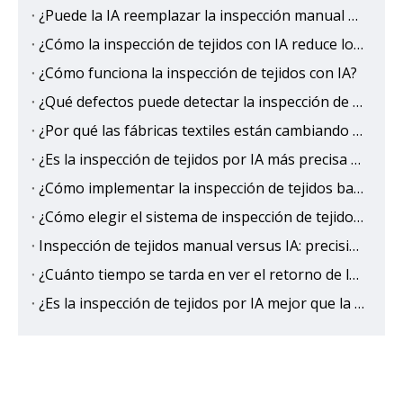
¿Puede la IA reemplazar la inspección manual de telas?
¿Cómo la inspección de tejidos con IA reduce los costos de control de calidad?
¿Cómo funciona la inspección de tejidos con IA?
¿Qué defectos puede detectar la inspección de tejidos con IA?
¿Por qué las fábricas textiles están cambiando a la inspección de tejidos con IA?
¿Es la inspección de tejidos por IA más precisa que la humana?
¿Cómo implementar la inspección de tejidos basada en IA para eliminar la salida de defectos?
¿Cómo elegir el sistema de inspección de tejidos con IA adecuado?
Inspección de tejidos manual versus IA: precisión, velocidad y comparación de costos
¿Cuánto tiempo se tarda en ver el retorno de la inversión (ROI) de la inspección de tejidos con IA?
¿Es la inspección de tejidos por IA mejor que la inspección manual tradicional?