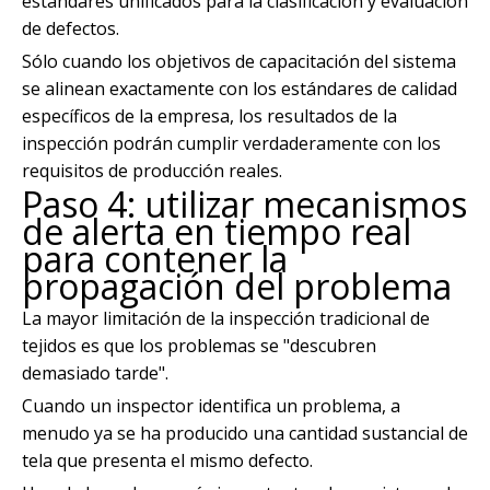
estándares unificados para la clasificación y evaluación
de defectos.
Sólo cuando los objetivos de capacitación del sistema
se alinean exactamente con los estándares de calidad
específicos de la empresa, los resultados de la
inspección podrán cumplir verdaderamente con los
requisitos de producción reales.
Paso 4: utilizar mecanismos
de alerta en tiempo real
para contener la
propagación del problema
La mayor limitación de la inspección tradicional de
tejidos es que los problemas se "descubren
demasiado tarde".
Cuando un inspector identifica un problema, a
menudo ya se ha producido una cantidad sustancial de
tela que presenta el mismo defecto.