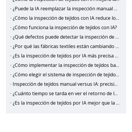
¿Puede la IA reemplazar la inspección manual de telas?
¿Cómo la inspección de tejidos con IA reduce los costos de control de calidad?
¿Cómo funciona la inspección de tejidos con IA?
¿Qué defectos puede detectar la inspección de tejidos con IA?
¿Por qué las fábricas textiles están cambiando a la inspección de tejidos con IA?
¿Es la inspección de tejidos por IA más precisa que la humana?
¿Cómo implementar la inspección de tejidos basada en IA para eliminar la salida de defectos?
¿Cómo elegir el sistema de inspección de tejidos con IA adecuado?
Inspección de tejidos manual versus IA: precisión, velocidad y comparación de costos
¿Cuánto tiempo se tarda en ver el retorno de la inversión (ROI) de la inspección de tejidos con IA?
¿Es la inspección de tejidos por IA mejor que la inspección manual tradicional?