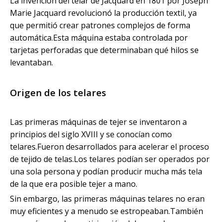
La invención del telar de Jacquard en 1801 por Joseph
Marie Jacquard revolucionó la producción textil, ya
que permitió crear patrones complejos de forma
automática.Esta máquina estaba controlada por
tarjetas perforadas que determinaban qué hilos se
levantaban.
Origen de los telares
Las primeras máquinas de tejer se inventaron a
principios del siglo XVIII y se conocían como
telares.Fueron desarrollados para acelerar el proceso
de tejido de telas.Los telares podían ser operados por
una sola persona y podían producir mucha más tela
de la que era posible tejer a mano.
Sin embargo, las primeras máquinas telares no eran
muy eficientes y a menudo se estropeaban.También