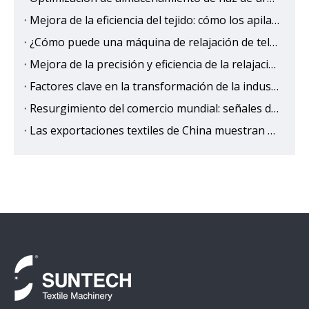
Mejora de la eficiencia del tejido: cómo los apiladores de haz inteligentes reducen la intervención humana y los errores
¿Cómo puede una máquina de relajación de tela beneficiar a su fábrica de prendas?
Mejora de la precisión y eficiencia de la relajación de telas con medición de ancho en tiempo real
Factores clave en la transformación de la industria textil de Türkiye
Resurgimiento del comercio mundial: señales de crecimiento y riesgos futuros
Las exportaciones textiles de China muestran resiliencia a pesar de los vientos en contra globales