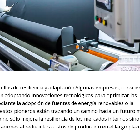
llos de resiliencia y adaptación.Algunas empresas, conscien
stán adoptando innovaciones tecnológicas para optimizar las
diante la adopción de fuentes de energía renovables o la
, estos pioneros están trazando un camino hacia un futuro 
o no sólo mejora la resiliencia de los mercados internos sin
aciones al reducir los costos de producción en el largo plazo