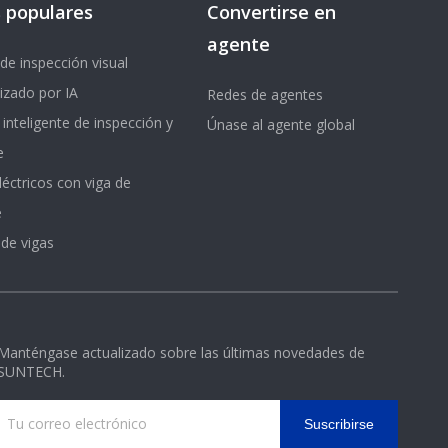
 populares
Convertirse en
agente
de inspección visual
izado por IA
Redes de agentes
 inteligente de inspección y
Únase al agente global
e
léctricos con viga de
e
 de vigas
Manténgase actualizado sobre las últimas novedades de
SUNTECH.
Suscribirse