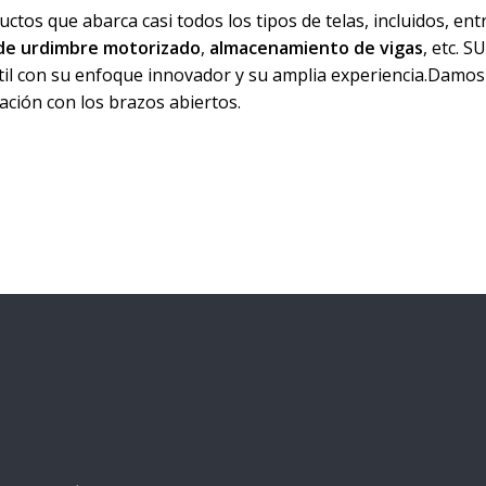
s que abarca casi todos los tipos de telas, incluidos, entr
 de urdimbre motorizado
,
almacenamiento de vigas
, etc. 
xtil con su enfoque innovador y su amplia experiencia.Damos
ación con los brazos abiertos.