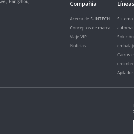
 Ave., Hangzhou,
Compañía
Líneas
Acerca de SUNTECH
Sistema 
Conceptos de marca
automat
Viaje VIP
Solución
Noticias
embalaj
Carros e
urdimbr
Apilador