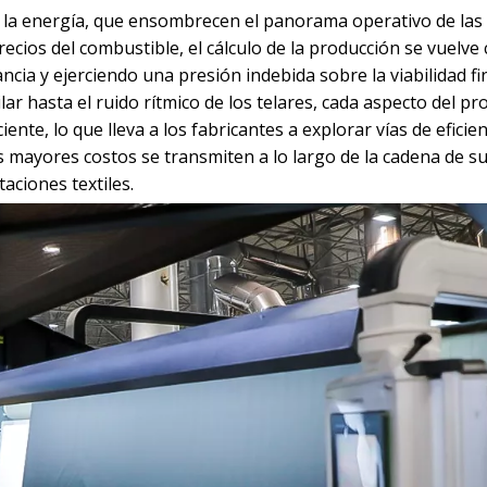
 la energía, que ensombrecen el panorama operativo de las 
cios del combustible, el cálculo de la producción se vuelve
ia y ejerciendo una presión indebida sobre la viabilidad fi
r hasta el ruido rítmico de los telares, cada aspecto del pr
ente, lo que lleva a los fabricantes a explorar vías de eficien
s mayores costos se transmiten a lo largo de la cadena de s
aciones textiles.