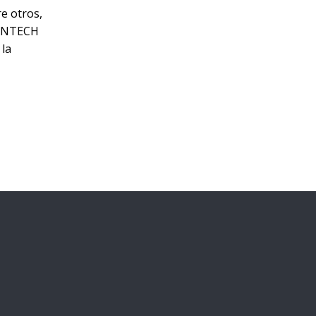
e otros,
SUNTECH
 la