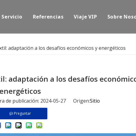
Servicio
Referencias
Viaje VIP
Sobre Nos
textil: adaptación a los desafíos económicos y energéticos
til: adaptación a los desafíos económic
energéticos
ora de publicación: 2024-05-27 Origen:
Sitio
Preguntar