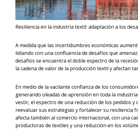
Resiliencia en la industria textil: adaptación a los d
A medida que las incertidumbres económicas aumentan
lidiando con una confluencia de desafíos que amenaza
desafíos se encuentra el doble espectro de la recesi
la cadena de valor de la producción textil y afectan t
En medio de la vacilante confianza de los consumidore
generando oleadas de aprensión en toda la industria
vestir, el espectro de una reducción de los pedidos y 
reevaluar sus estrategias y fortalecer su resiliencia
afecta también al comercio internacional, con una ca
productoras de textiles y una reducción en los volú