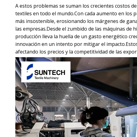
A estos problemas se suman los crecientes costos de
textiles en todo el mundo.Con cada aumento en los pre
más insostenible, erosionando los márgenes de gananc
las empresas.Desde el zumbido de las máquinas de hila
producción lleva la huella de un gasto energético creci
innovación en un intento por mitigar el impacto.Esto
afectando los precios y la competitividad de las export