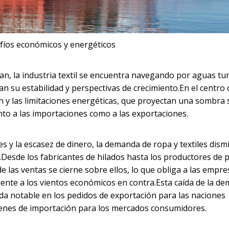
esafíos económicos y energéticos
, la industria textil se encuentra navegando por aguas tu
n su estabilidad y perspectivas de crecimiento.En el centro 
ón y las limitaciones energéticas, que proyectan una sombra
anto a las importaciones como a las exportaciones.
s y la escasez de dinero, la demanda de ropa y textiles dism
.Desde los fabricantes de hilados hasta los productores de 
de las ventas se cierne sobre ellos, lo que obliga a las empre
 frente a los vientos económicos en contra.Esta caída de la d
ída notable en los pedidos de exportación para las naciones
menes de importación para los mercados consumidores.