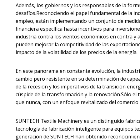
Además, los gobiernos y los responsables de la form
desafíos.Reconociendo el papel fundamental de la indu
empleo, están implementando un conjunto de medidas d
financiera específica hasta incentivos para inversion
industria contra los vientos económicos en contra y a
pueden mejorar la competitividad de las exportaciones
impacto de la volatilidad de los precios de la energía.
En este panorama en constante evolución, la industria
cambio pero resistente en su determinación de capear
de la recesión y los imperativos de la transición energé
cúspide de la transformación y la renovación.Sólo el t
que nunca, con un enfoque revitalizado del comercio i
SUNTECH Textile Machinery es un distinguido fabrica
tecnología de fabricación inteligente para equipos te
generación de SUNTECH han obtenido reconocimient